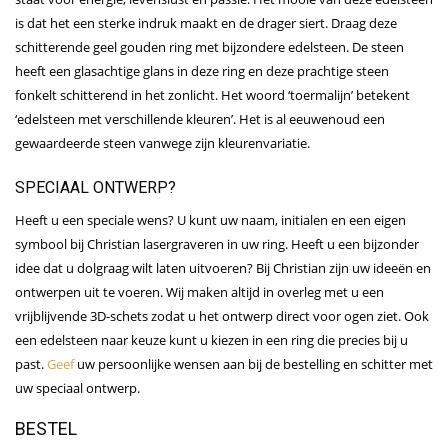
is dat het een sterke indruk maakt en de drager siert. Draag deze
schitterende geel gouden ring met bijzondere edelsteen. De steen
heeft een glasachtige glans in deze ring en deze prachtige steen
fonkelt schitterend in het zonlicht. Het woord ‘toermalijn’ betekent
‘edelsteen met verschillende kleuren’. Het is al eeuwenoud een
gewaardeerde steen vanwege zijn kleurenvariatie.
SPECIAAL ONTWERP?
Heeft u een speciale wens? U kunt uw naam, initialen en een eigen
symbool bij Christian lasergraveren in uw ring. Heeft u een bijzonder
idee dat u dolgraag wilt laten uitvoeren? Bij Christian zijn uw ideeën en
ontwerpen uit te voeren. Wij maken altijd in overleg met u een
vrijblijvende 3D-schets zodat u het ontwerp direct voor ogen ziet. Ook
een edelsteen naar keuze kunt u kiezen in een ring die precies bij u
past.
Geef
uw persoonlijke wensen aan bij de bestelling en schitter met
uw speciaal ontwerp.
BESTEL