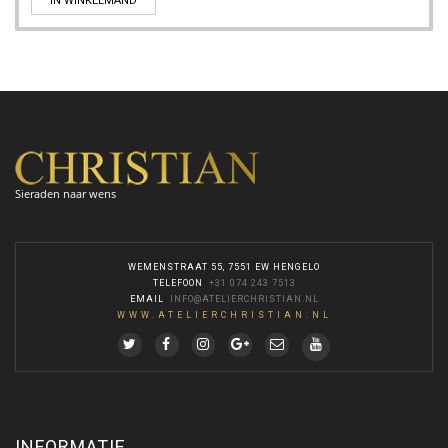
IN WINKELMAND
Sieraden naar wens
WEMENSTRAAT 55, 7551 EW HENGELO
TELEFOON
:
+31 074 243 7513
EMAIL
:
INFO@ATELIERCHRISTIAN.NL
WWW.ATELIERCHRISTIAN.NL
INFORMATIE