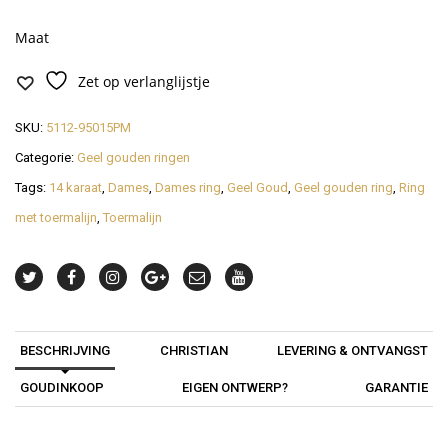
Maat
Zet op verlanglijstje
SKU:
5112-95015PM
Categorie:
Geel gouden ringen
Tags:
14 karaat
,
Dames
,
Dames ring
,
Geel Goud
,
Geel gouden ring
,
Ring
met toermalijn
,
Toermalijn
BESCHRIJVING
CHRISTIAN
LEVERING & ONTVANGST
GOUDINKOOP
EIGEN ONTWERP?
GARANTIE