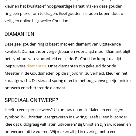
kleur en het kwalitatief hoogwaardige karaat maken deze gouden
ring een plezier om te dragen. Geel gouden sieraden kopen doet u
veilig en online bij Juwelier Christian.
DIAMANTEN
Deze geel gouden ring is bezet met een diamant van uitstekende
kwaliteit. Diamant is onvergelijkbaar en voor altijd mooi. Diamant blijft
het symbool van schoonheid en liefde. Bij Christian koopt u altijd
loepzuivere
diamanten
. Onze diamanten zijn gekeurd door de
Meester in de Goudsmeden op de slijpvorm, zuiverheid, kleur en het
karaatgewicht. Dit sieraad spring direct in het oog vanwege zijn unieke
ontwerp en schitterende diamant.
SPECIAAL ONTWERP?
Heeft u een speciale wens? U kunt uw naam, initialen en een eigen
symbool bij Christian lasergraveren in uw
ring
. Heeft u een bijzonder
idee dat u dolgraag wilt laten uitvoeren? Bij Christian zijn uw ideeën en
ontwerpen uit te voeren. Wij maken altijd in overleg met u een