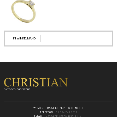
IN WINKELMAND
Sieraden naar wens
WEMENSTRAAT 55, 7551 EW HENGELO
TELEFOON
:
+31 074 243 7513
EMAIL
:
INFO@ATELIERCHRISTIAN.NL