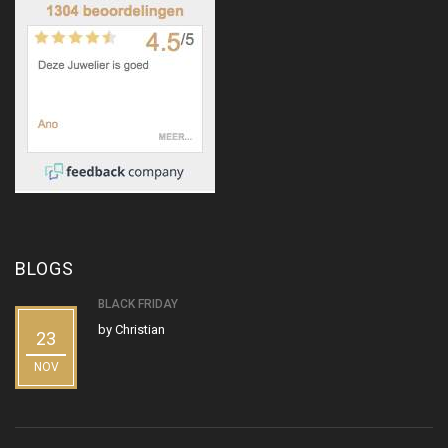
BLOGS
BLACK FRIDAY
by
Christian
23
NOV