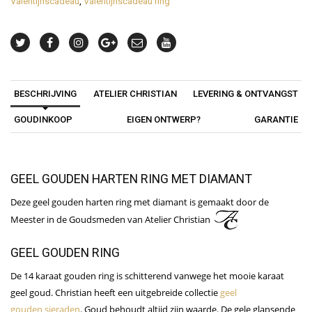
Valentijnscadeau
,
Valentijnscadeau ring
BESCHRIJVING
ATELIER CHRISTIAN
LEVERING & ONTVANGST
GOUDINKOOP
EIGEN ONTWERP?
GARANTIE
GEEL GOUDEN HARTEN RING MET DIAMANT
Deze geel gouden harten ring met diamant is gemaakt door de
Meester in de Goudsmeden van Atelier Christian
GEEL GOUDEN RING
De 14 karaat gouden ring is schitterend vanwege het mooie karaat
geel goud. Christian heeft een uitgebreide collectie
geel
gouden sieraden
. Goud behoudt altijd zijn waarde. De gele glansende