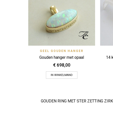
Quick View
GEEL GOUDEN HANGER
Zet op verlanglijstje
Gouden hanger met opaal
14 
€
698,00
IN WINKELMAND
GOUDEN RING MET STER ZETTING ZIR