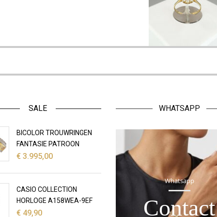
SALE
WHATSAPP
BICOLOR TROUWRINGEN
FANTASIE PATROON
€
3.995,00
Whatsapp
CASIO COLLECTION
Contact
HORLOGE A158WEA-9EF
€
49,90