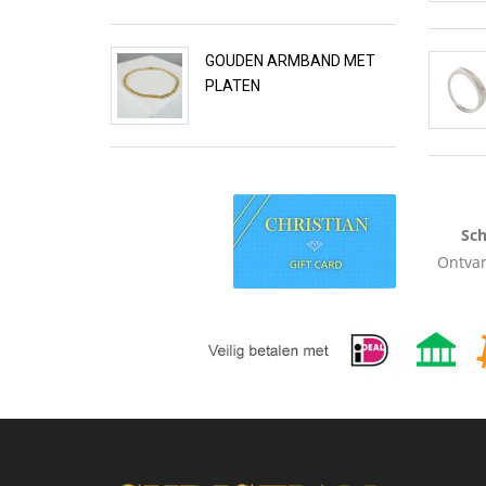
GOUDEN ARMBAND MET
PLATEN
Sch
Ontvan