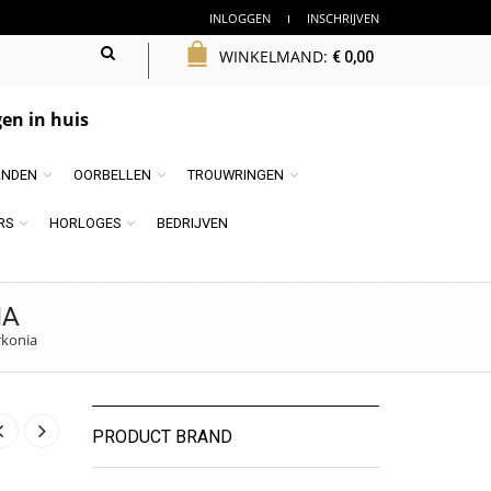
INLOGGEN
INSCHRIJVEN
WINKELMAND:
€
0,00
en in huis
NDEN
OORBELLEN
TROUWRINGEN
RS
HORLOGES
BEDRIJVEN
IA
rkonia
PRODUCT BRAND