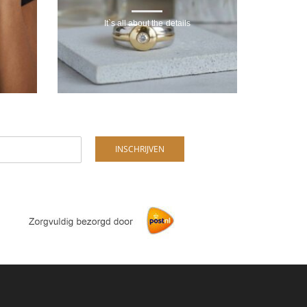
It`s all about the details