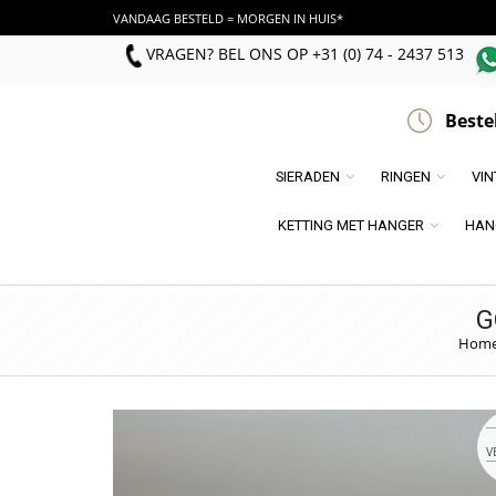
VANDAAG BESTELD = MORGEN IN HUIS*
VRAGEN? BEL ONS
OP
+31 (0) 74 - 2437 513
Beste
SIERADEN
RINGEN
VI
KETTING MET HANGER
HAN
G
Hom
V