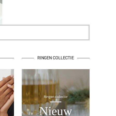
RINGEN COLLECTIE
Ringen collectie
Nieuw