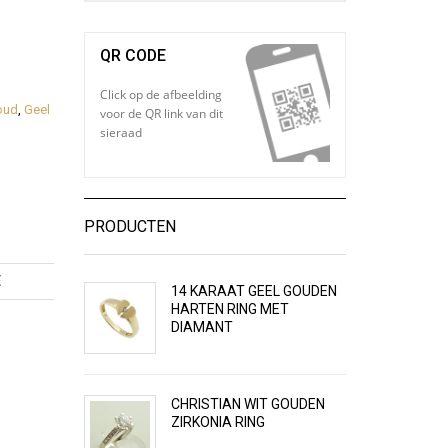
QR CODE
Click op de afbeelding
oud
,
Geel
voor de QR link van dit
sieraad
PRODUCTEN
E
14 KARAAT GEEL GOUDEN
HARTEN RING MET
DIAMANT
CHRISTIAN WIT GOUDEN
ZIRKONIA RING