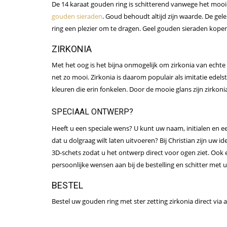
De 14 karaat gouden ring is schitterend vanwege het mooie 
gouden sieraden
. Goud behoudt altijd zijn waarde. De ge
ring een plezier om te dragen. Geel gouden sieraden kopen d
ZIRKONIA
Met het oog is het bijna onmogelijk om zirkonia van echte 
net zo mooi. Zirkonia is daarom populair als imitatie edels
kleuren die erin fonkelen. Door de mooie glans zijn zirkoni
SPECIAAL ONTWERP?
Heeft u een speciale wens? U kunt uw naam, initialen en ee
dat u dolgraag wilt laten uitvoeren? Bij Christian zijn uw i
3D-schets zodat u het ontwerp direct voor ogen ziet. Ook e
persoonlijke wensen aan bij de bestelling en schitter met 
BESTEL
Bestel uw gouden ring met ster zetting zirkonia direct via at