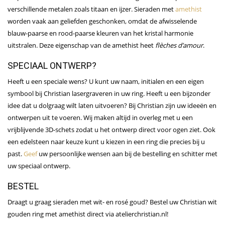
verschillende metalen zoals titaan en ijzer. Sieraden met
amethist
worden vaak aan geliefden geschonken, omdat de afwisselende
blauw-paarse en rood-paarse kleuren van het kristal harmonie
uitstralen. Deze eigenschap van de amethist heet
flèches d’amour
.
SPECIAAL ONTWERP?
Heeft u een speciale wens? U kunt uw naam, initialen en een eigen
symbool bij Christian lasergraveren in uw ring. Heeft u een bijzonder
idee dat u dolgraag wilt laten uitvoeren? Bij Christian zijn uw ideeën en
ontwerpen uit te voeren. Wij maken altijd in overleg met u een
vrijblijvende 3D-schets zodat u het ontwerp direct voor ogen ziet. Ook
een edelsteen naar keuze kunt u kiezen in een ring die precies bij u
past.
Geef
uw persoonlijke wensen aan bij de bestelling en schitter met
uw speciaal ontwerp.
BESTEL
Draagt u graag sieraden met wit- en rosé goud? Bestel uw Christian wit
gouden ring met amethist direct via atelierchristian.nl!