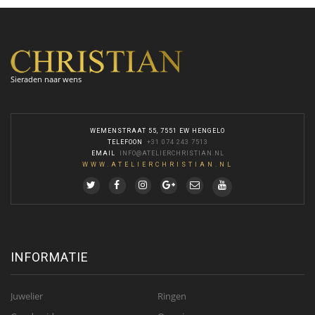
Sieraden naar wens
WEMENSTRAAT 55, 7551 EW HENGELO
TELEFOON
:
+31 074 243 7513
EMAIL
:
INFO@ATELIERCHRISTIAN.NL
WWW.ATELIERCHRISTIAN.NL
INFORMATIE
Juwelier
Ringen