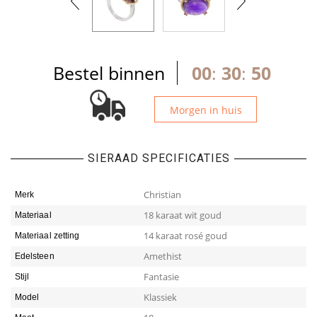
Bestel binnen
00
:
30
:
49
Morgen in huis
SIERAAD SPECIFICATIES
Christian
Merk
18 karaat wit goud
Materiaal
14 karaat rosé goud
Materiaal zetting
Amethist
Edelsteen
Fantasie
Stijl
Klassiek
Model