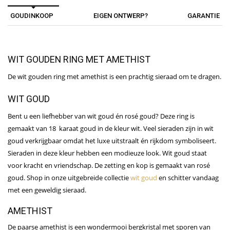
GOUDINKOOP
EIGEN ONTWERP?
GARANTIE
WIT GOUDEN RING MET AMETHIST
De wit gouden ring met amethist is een prachtig sieraad om te dragen.
WIT GOUD
Bent u een liefhebber van wit goud én rosé goud? Deze ring is
gemaakt van 18 karaat goud in de kleur wit. Veel sieraden zijn in wit
goud verkrijgbaar omdat het luxe uitstraalt én rijkdom symboliseert.
Sieraden in deze kleur hebben een modieuze look. Wit goud staat
voor kracht en vriendschap. De zetting en kop is gemaakt van rosé
goud. Shop in onze uitgebreide collectie
wit goud
en schitter vandaag
met een geweldig sieraad.
AMETHIST
De paarse amethist is een wondermooi bergkristal met sporen van