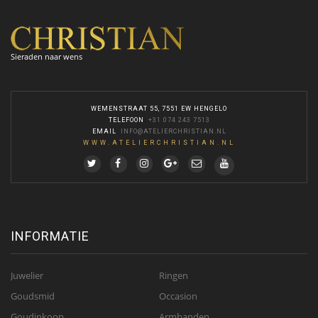
Sieraden naar wens
WEMENSTRAAT 55, 7551 EW HENGELO
TELEFOON
:
+31 074 243 7513
EMAIL
:
INFO@ATELIERCHRISTIAN.NL
WWW.ATELIERCHRISTIAN.NL
INFORMATIE
Juwelier
Ringen
Goudsmid
Occasion
Goudinkoop
Armbanden