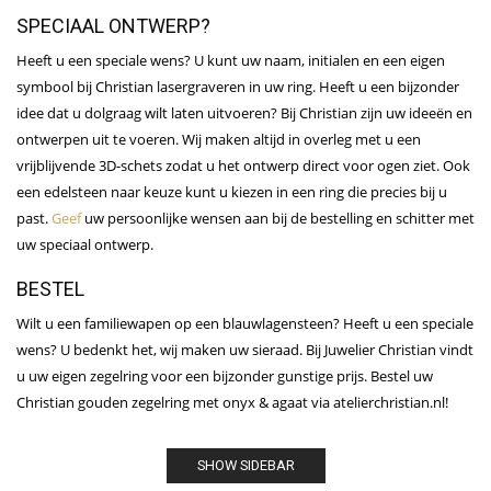
SPECIAAL ONTWERP?
Heeft u een speciale wens? U kunt uw naam, initialen en een eigen
symbool bij Christian lasergraveren in uw ring. Heeft u een bijzonder
idee dat u dolgraag wilt laten uitvoeren? Bij Christian zijn uw ideeën en
ontwerpen uit te voeren. Wij maken altijd in overleg met u een
vrijblijvende 3D-schets zodat u het ontwerp direct voor ogen ziet. Ook
een edelsteen naar keuze kunt u kiezen in een ring die precies bij u
past.
Geef
uw persoonlijke wensen aan bij de bestelling en schitter met
uw speciaal ontwerp.
BESTEL
Wilt u een familiewapen op een blauwlagensteen? Heeft u een speciale
wens? U bedenkt het, wij maken uw sieraad. Bij Juwelier Christian vindt
u uw eigen zegelring voor een bijzonder gunstige prijs. Bestel uw
Christian gouden zegelring met onyx & agaat via atelierchristian.nl!
SHOW SIDEBAR