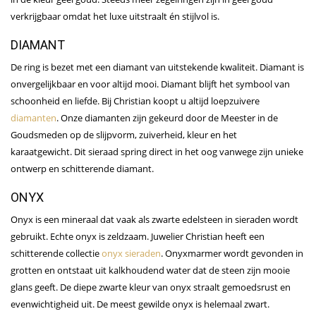
verkrijgbaar omdat het luxe uitstraalt én stijlvol is.
DIAMANT
De ring is bezet met een diamant van uitstekende kwaliteit. Diamant is
onvergelijkbaar en voor altijd mooi. Diamant blijft het symbool van
schoonheid en liefde. Bij Christian koopt u altijd loepzuivere
diamanten
. Onze diamanten zijn gekeurd door de Meester in de
Goudsmeden op de slijpvorm, zuiverheid, kleur en het
karaatgewicht. Dit sieraad spring direct in het oog vanwege zijn unieke
ontwerp en schitterende diamant.
ONYX
Onyx is een mineraal dat vaak als zwarte edelsteen in sieraden wordt
gebruikt. Echte onyx is zeldzaam. Juwelier Christian heeft een
schitterende collectie
onyx sieraden
. Onyxmarmer wordt gevonden in
grotten en ontstaat uit kalkhoudend water dat de steen zijn mooie
glans geeft. De diepe zwarte kleur van onyx straalt gemoedsrust en
evenwichtigheid uit. De meest gewilde onyx is helemaal zwart.