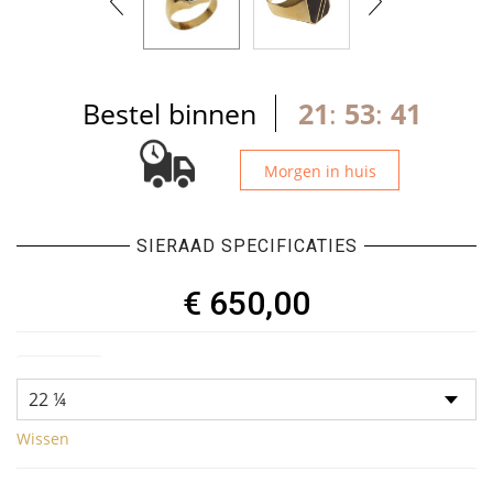
Bestel binnen
21
:
53
:
40
Morgen in huis
SIERAAD SPECIFICATIES
€
650,00
Ringmaat
Wissen