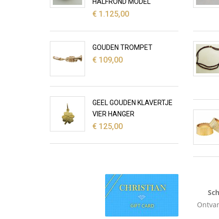
HALFROND MODEL
€
1.125,00
GOUDEN TROMPET
€
109,00
GEEL GOUDEN KLAVERTJE
VIER HANGER
€
125,00
Sch
Ontvan