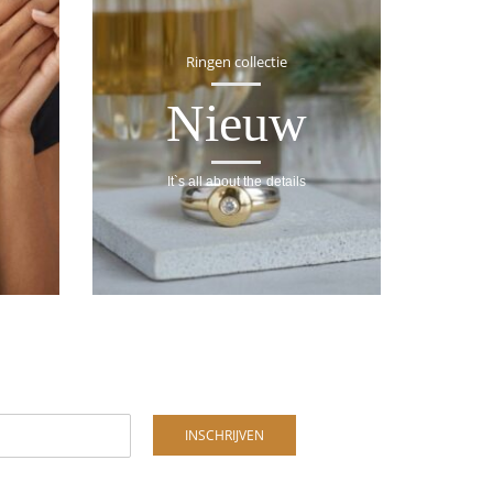
Ringen collectie
Nieuw
It`s all about the details