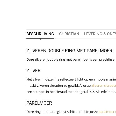
BESCHRIJVING
CHRISTIAN
LEVERING & ON
ZILVEREN DOUBLE RING MET PARELMOER
Deze zilveren double ring met parelmoer is een prachtig en
ZILVER
Het zilver in deze ring reflecteert licht op een mooie manier
maakt zilveren sieraden zo gewild. Al onze
zilveren sierade
een stempel in het sieraad met het getal 925. Als edelmetaa
PARELMOER
Deze ring met parel glanst schitterend. In onze
parelmoer c