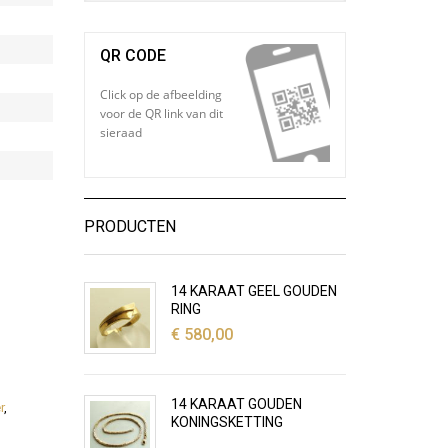
QR CODE
Click op de afbeelding
voor de QR link van dit
sieraad
PRODUCTEN
14 KARAAT GEEL GOUDEN
RING
€
580,00
14 KARAAT GOUDEN
r
,
KONINGSKETTING