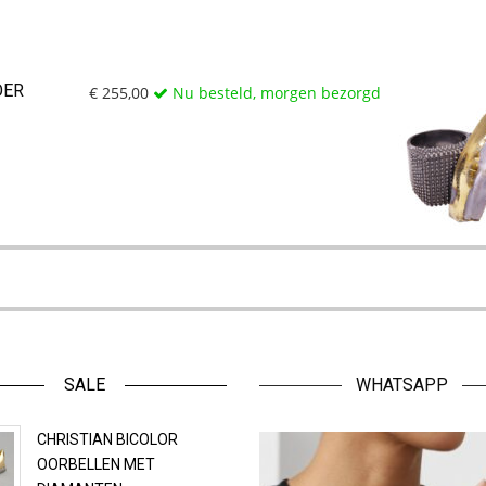
OER
€
255,00
Nu besteld, morgen bezorgd
SALE
WHATSAPP
CHRISTIAN BICOLOR
OORBELLEN MET