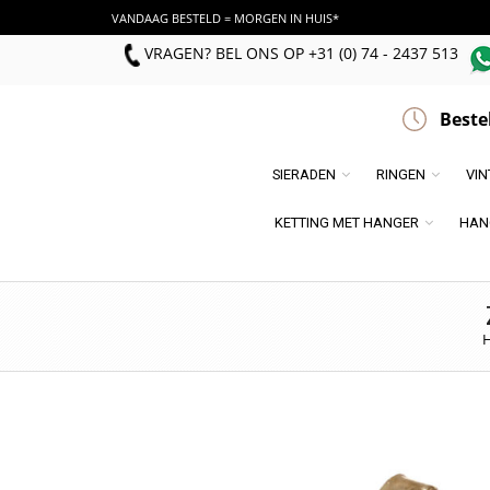
VANDAAG BESTELD = MORGEN IN HUIS*
VRAGEN? BEL ONS
OP
+31 (0) 74 - 2437 513
Beste
SIERADEN
RINGEN
VI
KETTING MET HANGER
HAN