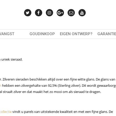
TVANGST
GOUDINKOOP
EIGEN ONTWERP?
GARANTI
 uniek sieraad.
. Zilveren sieraden beschikken altijd over een fijne witte glans. De glans van 
n
hebben een zilvergehalte van 92,5% (Sterling zilver). Dit wordt gewaarbor
l straalt zilver en dat maakt het zo mooi om als sieraad te dragen.
ollectie
vindt u parels van uitstekende kwaliteit en met een fijne glans. De