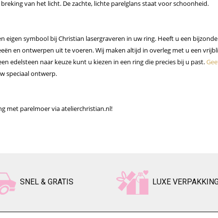
breking van het licht. De zachte, lichte parelglans staat voor schoonheid.
n eigen symbool bij Christian lasergraveren in uw ring. Heeft u een bijzonde
deeën en ontwerpen uit te voeren. Wij maken altijd in overleg met u een vrijb
en edelsteen naar keuze kunt u kiezen in een ring die precies bij u past.
Gee
uw speciaal ontwerp.
g met parelmoer via atelierchristian.nl!
SNEL & GRATIS
LUXE VERPAKKIN