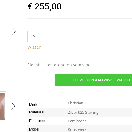
€
255,00
Ringmaat
Wissen
Slechts 1 resterend op voorraad
TOEVOEGEN AAN WINKELWAGEN
Christian
Merk
Zilver 925 Sterling
Materiaal
Parelmoer
Edelsteen
Kunstwerk
Model