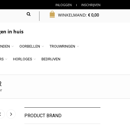
INLOGGEN
INSCHRIJVEN
WINKELMAND:
€
0,00
en in huis
NDEN
OORBELLEN
TROUWRINGEN
RS
HORLOGES
BEDRIJVEN
R
er
PRODUCT BRAND