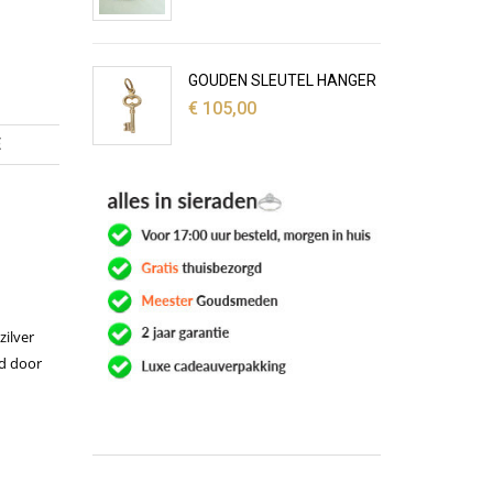
GOUDEN SLEUTEL HANGER
€
105,00
E
zilver
gd door