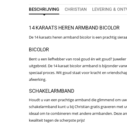
BESCHRIJVING
CHRISTIAN
LEVERING & ON
14 KARAATS HEREN ARMBAND BICOLOR
De 14 karaats heren armband bicolor is een prachtig siera
BICOLOR
Bent u een liefhebber van rosé goud én wit goud? Juwelier 
uitgebreid. De 14 karaat bicolor armband is bijzonder va
speciaal proces. Wit goud staat voor kracht en vriendscha
afwerking.
SCHAKELARMBAND
Houdt u van een prachtige armband die glimmend om uw pol
schakelarmband kunt u bij Christian gratis graveren met u
ideaal om te combineren met andere armbanden. Deze armb
kwaliteit tegen de scherpste prijs!