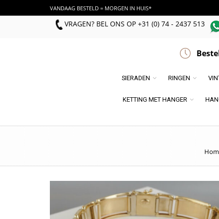
VANDAAG BESTELD = MORGEN IN HUIS*
VRAGEN? BEL ONS
OP
+31 (0) 74 - 2437 513
Beste
SIERADEN
RINGEN
VI
KETTING MET HANGER
HAN
Hom