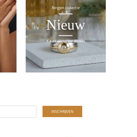
Ringen collectie
Nieuw
It`s all about the details