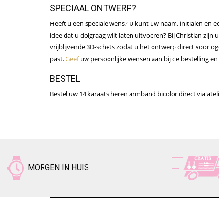
SPECIAAL ONTWERP?
Heeft u een speciale wens? U kunt uw naam, initialen en e
idee dat u dolgraag wilt laten uitvoeren? Bij Christian zij
vrijblijvende 3D-schets zodat u het ontwerp direct voor og
past.
Geef
uw persoonlijke wensen aan bij de bestelling en
BESTEL
Bestel uw 14 karaats heren armband bicolor direct via atelie
MORGEN IN HUIS