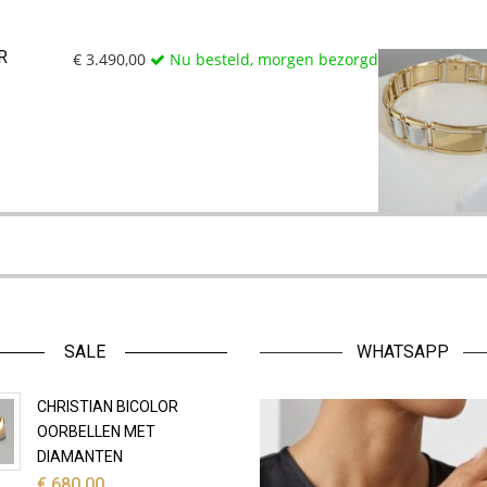
R
€
3.490,00
Nu besteld, morgen bezorgd
SALE
WHATSAPP
CHRISTIAN BICOLOR
OORBELLEN MET
DIAMANTEN
€
680,00