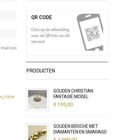
QR CODE
Click op de afbeelding
voor de QR link van dit
sieraad
 mail ons
PRODUCTEN
GOUDEN CHRISTIAN
FANTASIE MODEL
en
,
Heren
€
195,00
GOUDEN BROCHE MET
DIAMANTEN EN SMARAGD
€
4.990,00