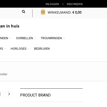
INLOGGEN
INSCHRIJVEN
WINKELMAND:
€
0,00
en in huis
NDEN
OORBELLEN
TROUWRINGEN
RS
HORLOGES
BEDRIJVEN
color
PRODUCT BRAND