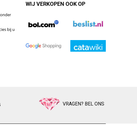
WIJ VERKOPEN OOK OP
zonder
ies bij u
VRAGEN? BEL ONS
G