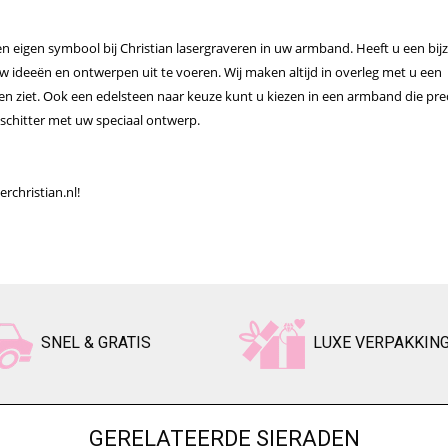
en eigen symbool bij Christian lasergraveren in uw armband. Heeft u een bij
n uw ideeën en ontwerpen uit te voeren. Wij maken altijd in overleg met u een
en ziet. Ook een edelsteen naar keuze kunt u kiezen in een armband die prec
 schitter met uw speciaal ontwerp.
rchristian.nl!
SNEL & GRATIS
LUXE VERPAKKIN
GERELATEERDE SIERADEN