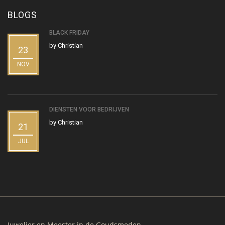
BLOGS
BLACK FRIDAY
by
Christian
23
NOV
DIENSTEN VOOR BEDRIJVEN
by
Christian
21
JUL
Juwelier en Meester in de Goudsmeden