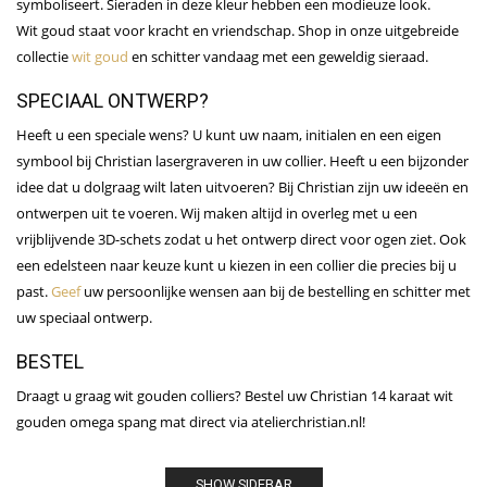
symboliseert. Sieraden in deze kleur hebben een modieuze look.
Wit goud staat voor kracht en vriendschap. Shop in onze uitgebreide
collectie
wit goud
en schitter vandaag met een geweldig sieraad.
SPECIAAL ONTWERP?
Heeft u een speciale wens? U kunt uw naam, initialen en een eigen
symbool bij Christian lasergraveren in uw collier. Heeft u een bijzonder
idee dat u dolgraag wilt laten uitvoeren? Bij Christian zijn uw ideeën en
ontwerpen uit te voeren. Wij maken altijd in overleg met u een
vrijblijvende 3D-schets zodat u het ontwerp direct voor ogen ziet. Ook
een edelsteen naar keuze kunt u kiezen in een collier die precies bij u
past.
Geef
uw persoonlijke wensen aan bij de bestelling en schitter met
uw speciaal ontwerp.
BESTEL
Draagt u graag wit gouden colliers? Bestel uw Christian 14 karaat wit
gouden omega spang mat direct via atelierchristian.nl!
SHOW SIDEBAR