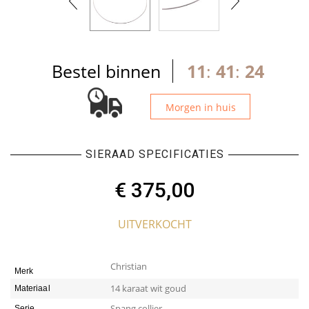
Bestel binnen
11
:
41
:
23
Morgen in huis
SIERAAD SPECIFICATIES
€
375,00
UITVERKOCHT
Christian
Merk
14 karaat wit goud
Materiaal
Spang collier
Serie