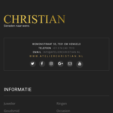
Sieraden naar wens
WEMENSTRAAT 55, 7551 EW HENGELO
TELEFOON
:
+31 074 243 7513
EMAIL
:
INFO@ATELIERCHRISTIAN.NL
WWW.ATELIERCHRISTIAN.NL
INFORMATIE
Juwelier
Ringen
Goudsmid
Occasion