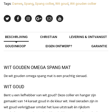
Tags:
Dames
,
Spang
,
Spang collier
,
Wit goud
,
Wit gouden collier
BESCHRIJVING
CHRISTIAN
LEVERING & ONTVANGST
GOUDINKOOP
EIGEN ONTWERP?
GARANTIE
WIT GOUDEN OMEGA SPANG MAT
De wit gouden omega spang mat is een prachtig sieraad.
WIT GOUD
Bent u een liefhebber van wit goud? Deze collier en hanger zijn
gemaakt van 14 karaat goud in de kleur wit. Veel sieraden zijn in
wit goud verkrijgbaar omdat het luxe uitstraalt én rijkdom