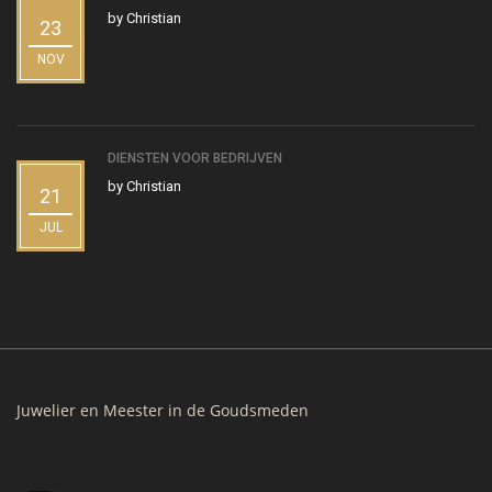
by
Christian
23
NOV
DIENSTEN VOOR BEDRIJVEN
by
Christian
21
JUL
Juwelier en Meester in de Goudsmeden