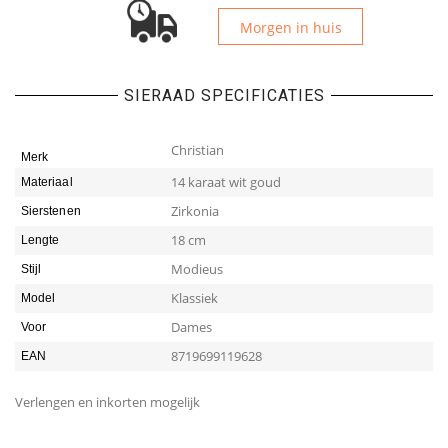
Morgen in huis
SIERAAD SPECIFICATIES
Christian
Merk
14 karaat wit goud
Materiaal
Zirkonia
Sierstenen
18 cm
Lengte
Modieus
Stijl
Klassiek
Model
Dames
Voor
8719699119628
EAN
Verlengen en inkorten mogelijk