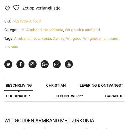
Zet op verlanglijstje
SKU:
902T832-0346JC
Categorieën:
Armband met zirkonia
,
Wit gouden armband
Tags:
Armband met zirkonia
,
Dames
,
Wit goud
,
Wit gouden armband
,
Zirkonia
BESCHRIJVING
CHRISTIAN
LEVERING & ONTVANGST
GOUDINKOOP
EIGEN ONTWERP?
GARANTIE
WIT GOUDEN ARMBAND MET ZIRKONIA