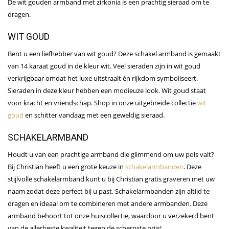
De wit gouden armband met zirkonia is een prachtig sieraad om te
dragen.
WIT GOUD
Bent u een liefhebber van wit goud? Deze schakel armband is gemaakt
van 14 karaat goud in de kleur wit. Veel sieraden zijn in wit goud
verkrijgbaar omdat het luxe uitstraalt én rijkdom symboliseert.
Sieraden in deze kleur hebben een modieuze look. Wit goud staat
voor kracht en vriendschap. Shop in onze uitgebreide collectie
wit
goud
en schitter vandaag met een geweldig sieraad.
SCHAKELARMBAND
Houdt u van een prachtige armband die glimmend om uw pols valt?
Bij Christian heeft u een grote keuze in
schakelarmbanden
. Deze
stijlvolle schakelarmband kunt u bij Christian gratis graveren met uw
naam zodat deze perfect bij u past. Schakelarmbanden zijn altijd te
dragen en ideaal om te combineren met andere armbanden. Deze
armband behoort tot onze huiscollectie, waardoor u verzekerd bent
van de allerbeste kwaliteit tegen de scherpste prijs!