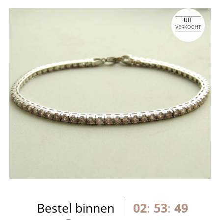
UIT
VERKOCHT
Bestel binnen
02
:
53
:
49