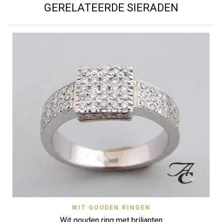
GERELATEERDE SIERADEN
WIT GOUDEN RINGEN
Wit gouden ring met briljanten