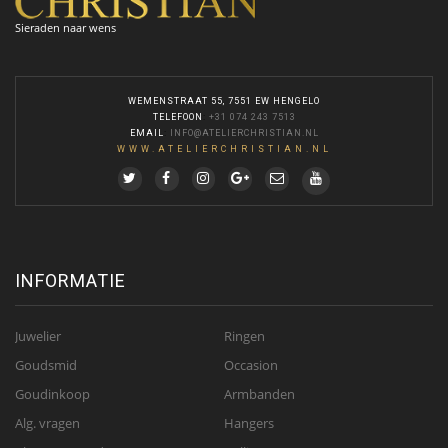
Sieraden naar wens
WEMENSTRAAT 55, 7551 EW HENGELO
TELEFOON
:
+31 074 243 7513
EMAIL
:
INFO@ATELIERCHRISTIAN.NL
WWW.ATELIERCHRISTIAN.NL
INFORMATIE
Juwelier
Ringen
Goudsmid
Occasion
Goudinkoop
Armbanden
Alg. vragen
Hangers