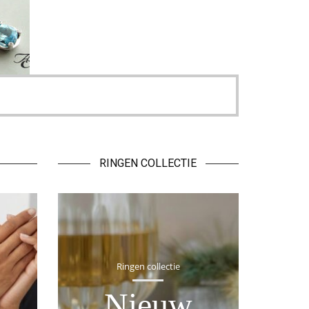
RINGEN COLLECTIE
Ringen collectie
Nieuw