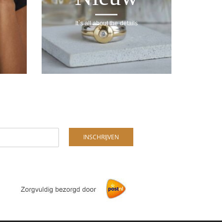
It`s all about the details