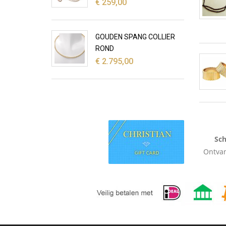
€
259,00
GOUDEN SPANG COLLIER
ROND
€
2.795,00
Sch
Ontvan