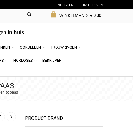
INLOGGEN
INSCHRIJVEN
WINKELMAND:
€
0,00
en in huis
NDEN
OORBELLEN
TROUWRINGEN
RS
HORLOGES
BEDRIJVEN
PAAS
 en topaas
PRODUCT BRAND