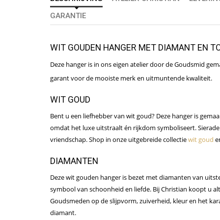
GARANTIE
WIT GOUDEN HANGER MET DIAMANT EN T
Deze hanger is in ons eigen atelier door de Goudsmid gemaakt
garant voor de mooiste merk en uitmuntende kwaliteit.
WIT GOUD
Bent u een liefhebber van wit goud? Deze hanger is gemaakt
omdat het luxe uitstraalt én rijkdom symboliseert. Sierad
vriendschap. Shop in onze uitgebreide collectie
wit goud
en
DIAMANTEN
Deze wit gouden hanger is bezet met diamanten van uitsteke
symbool van schoonheid en liefde. Bij Christian koopt u al
Goudsmeden op de slijpvorm, zuiverheid, kleur en het kara
diamant.