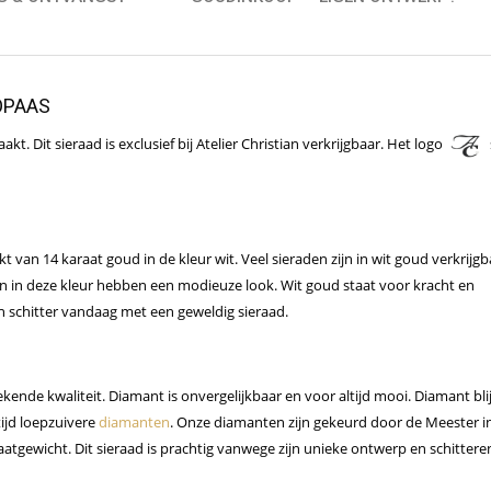
OPAAS
. Dit sieraad is exclusief bij Atelier Christian verkrijgbaar. Het logo
 van 14 karaat goud in de kleur wit. Veel sieraden zijn in wit goud verkrijgb
en in deze kleur hebben een modieuze look. Wit goud staat voor kracht en
 schitter vandaag met een geweldig sieraad.
nde kwaliteit. Diamant is onvergelijkbaar en voor altijd mooi. Diamant blij
tijd loepzuivere
diamanten
. Onze diamanten zijn gekeurd door de Meester i
atgewicht. Dit sieraad is prachtig vanwege zijn unieke ontwerp en schitter