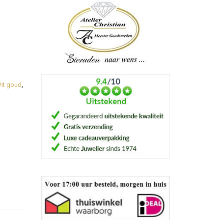
it goud
,