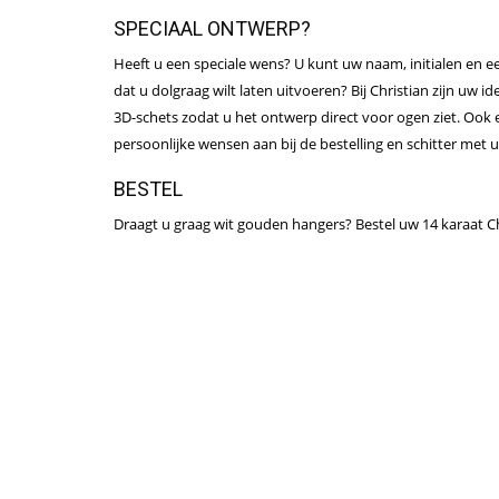
SPECIAAL ONTWERP?
Heeft u een speciale wens? U kunt uw naam, initialen en e
dat u dolgraag wilt laten uitvoeren? Bij Christian zijn uw i
3D-schets zodat u het ontwerp direct voor ogen ziet. Ook 
persoonlijke wensen aan bij de bestelling en schitter met 
BESTEL
Draagt u graag wit gouden hangers? Bestel uw 14 karaat Chr