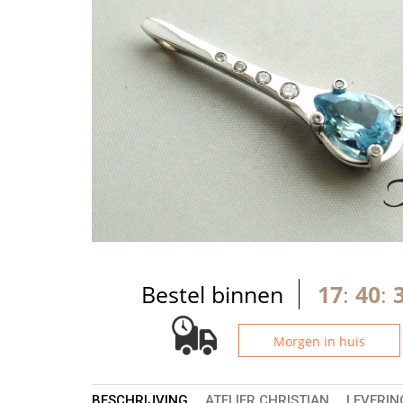
Bestel binnen
17
:
40
:
Morgen in huis
BESCHRIJVING
ATELIER CHRISTIAN
LEVERIN