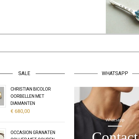
SALE
WHATSAPP
CHRISTIAN BICOLOR
OORBELLEN MET
DIAMANTEN
€
680,00
Whatsapp
Contact
OCCASION GRANATEN