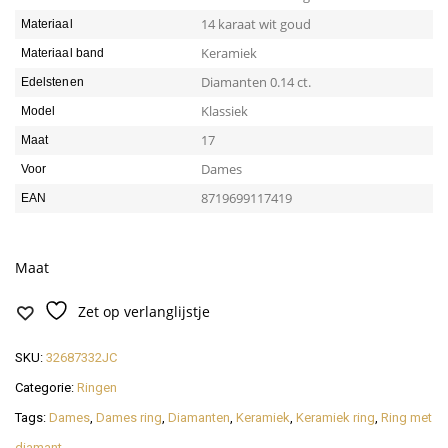
14 karaat wit goud
Materiaal
Keramiek
Materiaal band
Diamanten 0.14 ct.
Edelstenen
Klassiek
Model
17
Maat
Dames
Voor
8719699117419
EAN
Maat
Zet op verlanglijstje
SKU:
32687332JC
Categorie:
Ringen
Tags:
Dames
,
Dames ring
,
Diamanten
,
Keramiek
,
Keramiek ring
,
Ring met
diamant