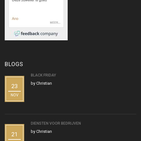
BLOGS
BLACK FRIDAY
by
Christian
23
NOV
DIENSTEN VOOR BEDRIJVEN
by
Christian
21