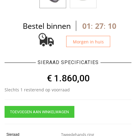
Bestel binnen
01
:
27
:
09
Morgen in huis
SIERAAD SPECIFICATIES
€
1.860,00
Slechts 1 resterend op voorraad
TOEVOEGEN AAN WINKELWAGEN
Tweedehands ring
Sieraad