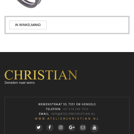
IN WINKELMAND
Sieraden naar wens
WEMENSTRAAT 55, 7551 EW HENGELO
TELEFOON
:
+31 074 243 7513
EMAIL
:
INFO@ATELIERCHRISTIAN.NL
WWW.ATELIERCHRISTIAN.NL