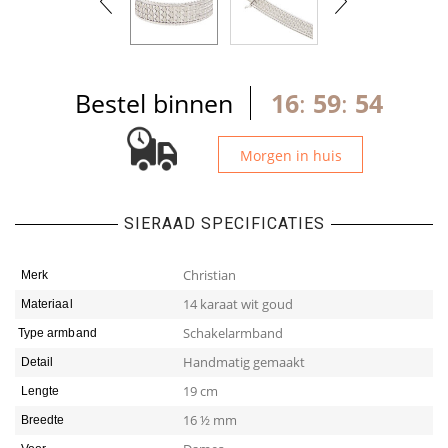
Bestel binnen
16
:
59
:
53
Morgen in huis
SIERAAD SPECIFICATIES
Christian
Merk
14 karaat wit goud
Materiaal
Schakelarmband
Type armband
Handmatig gemaakt
Detail
19 cm
Lengte
16 ½ mm
Breedte