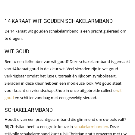
14 KARAAT WIT GOUDEN SCHAKELARMBAND
De 14 karaat wit gouden schakelarmband is een prachtig sieraad om
te dragen.
WIT GOUD
Bent u een liefhebber van wit goud? Deze schakel armband is gemaakt
van 14 karaat goud in de kleur wit. Veel sieraden zijn in wit goud
verkrijgbaar omdat het luxe uitstraalt én rijkdom symboliseert.
Sieraden in deze kleur hebben een modieuze look. Wit goud staat
voor kracht en vriendschap. Shop in onze uitgebreide collectie
wit
goud
en schitter vandaag met een geweldig sieraad.
SCHAKELARMBAND
Houdt u van een prachtige armband die glimmend om uw pols valt?
Bij Christian heeft u een grote keuze in
schakelarmbanden
. Deze
stijlvolle schakelarmband kunt u bij Christian gratis graveren met uw