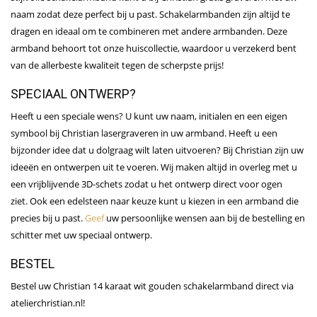
naam zodat deze perfect bij u past. Schakelarmbanden zijn altijd te
dragen en ideaal om te combineren met andere armbanden. Deze
armband behoort tot onze huiscollectie, waardoor u verzekerd bent
van de allerbeste kwaliteit tegen de scherpste prijs!
SPECIAAL ONTWERP?
Heeft u een speciale wens? U kunt uw naam, initialen en een eigen
symbool bij Christian lasergraveren in uw armband. Heeft u een
bijzonder idee dat u dolgraag wilt laten uitvoeren? Bij Christian zijn uw
ideeën en ontwerpen uit te voeren. Wij maken altijd in overleg met u
een vrijblijvende 3D-schets zodat u het ontwerp direct voor ogen
ziet. Ook een edelsteen naar keuze kunt u kiezen in een armband die
precies bij u past.
Geef
uw persoonlijke wensen aan bij de bestelling en
schitter met uw speciaal ontwerp.
BESTEL
Bestel uw Christian 14 karaat wit gouden schakelarmband direct via
atelierchristian.nl!