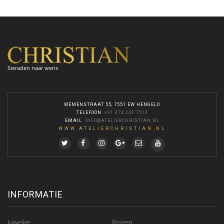
Sieraden naar wens
WEMENSTRAAT 55, 7551 EW HENGELO
TELEFOON
:
+31 074 243 7513
EMAIL
:
INFO@ATELIERCHRISTIAN.NL
WWW.ATELIERCHRISTIAN.NL
INFORMATIE
Juwelier
Ringen