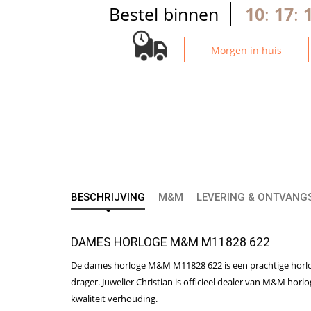
Bestel binnen
10
:
17
:
Morgen in huis
BESCHRIJVING
M&M
LEVERING & ONTVANG
DAMES HORLOGE M&M M11828 622
De dames horloge M&M M11828 622 is een prachtige horlog
drager. Juwelier Christian is officieel dealer van M&M h
kwaliteit verhouding.