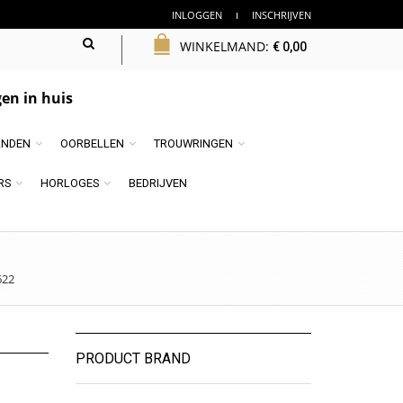
INLOGGEN
INSCHRIJVEN
WINKELMAND:
€
0,00
en in huis
NDEN
OORBELLEN
TROUWRINGEN
RS
HORLOGES
BEDRIJVEN
622
PRODUCT BRAND