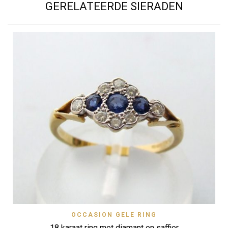
GERELATEERDE SIERADEN
OCCASION GELE RING
18 karaat ring met diamant en saffier