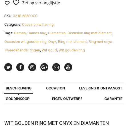
Zet op verlanglijstje
SKU:
3218-6850OCC
Categorie:
Occasion witte ring
Tags:
Dames
,
Dames ring
,
Diamanten
,
Occasion ring met diamant
,
Occasion wit gouden ring
,
Onyx
,
Ring met diamant
,
Ring met onyx
,
Tweedehands Ringen
,
Wit goud
,
Wit gouden ring
BESCHRIJVING
OCCASION
LEVERING & ONTVANGST
GOUDINKOOP
EIGEN ONTWERP?
GARANTIE
WIT GOUDEN RING MET ONYX EN DIAMANTEN