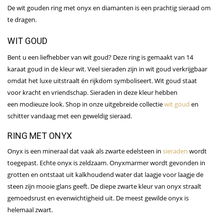
De wit gouden ring met onyx en diamanten is een prachtig sieraad om
te dragen.
WIT GOUD
Bent u een liefhebber van wit goud? Deze ring is gemaakt van 14
karaat goud in de kleur wit. Veel sieraden zijn in wit goud verkrijgbaar
omdat het luxe uitstraalt én rijkdom symboliseert. Wit goud staat
voor kracht en vriendschap. Sieraden in deze kleur hebben
een modieuze look. Shop in onze uitgebreide collectie
wit goud
en
schitter vandaag met een geweldig sieraad.
RING MET ONYX
Onyx is een mineraal dat vaak als zwarte edelsteen in
sieraden
wordt
toegepast. Echte onyx is zeldzaam. Onyxmarmer wordt gevonden in
grotten en ontstaat uit kalkhoudend water dat laagje voor laagje de
steen zijn mooie glans geeft. De diepe zwarte kleur van onyx straalt
gemoedsrust en evenwichtigheid uit. De meest gewilde onyx is
helemaal zwart.