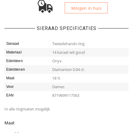
Morgen in huis
SIERAAD SPECIFICATIES
Tweedehands ring
Sieraad
14 karaat wit goud
Materiaal
Onyx
Edelsteen
Diamanten 0.04 ct.
Edelstenen
18 ½
Maat
Dames
Voor
8719699117563
EAN
In alle ringmaten mogelijk
Maat