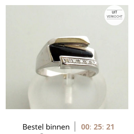
UIT
VERKOCHT
Bestel binnen
00
:
25
:
21