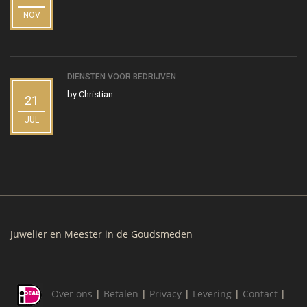
NOV
DIENSTEN VOOR BEDRIJVEN
by
Christian
21
JUL
Juwelier en Meester in de Goudsmeden
Over ons
|
Betalen
|
Privacy
|
Levering
|
Contact
|