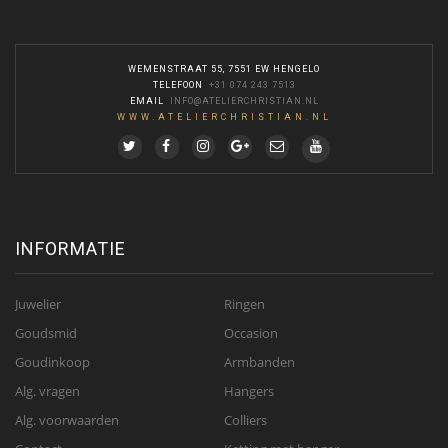
WEMENSTRAAT 55, 7551 EW HENGELO
TELEFOON
:
+31 074 243 7513
EMAIL
:
INFO@ATELIERCHRISTIAN.NL
WWW.ATELIERCHRISTIAN.NL
INFORMATIE
Juwelier
Ringen
Goudsmid
Occasion
Goudinkoop
Armbanden
Alg. vragen
Hangers
Alg. voorwaarden
Colliers