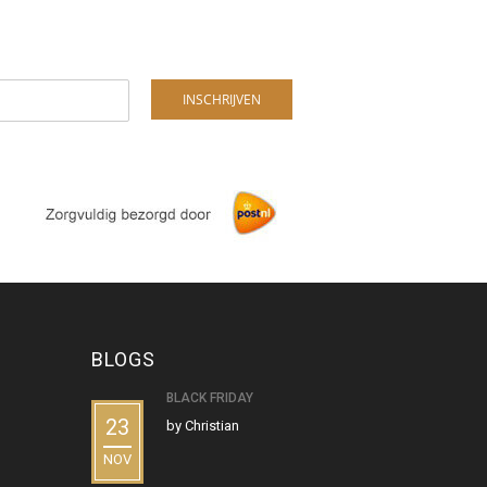
BLOGS
BLACK FRIDAY
23
by
Christian
NOV