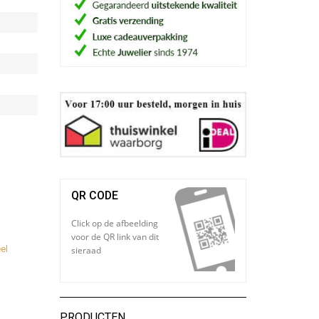
QR CODE
Click op de afbeelding
voor de QR link van dit
el
sieraad
PRODUCTEN