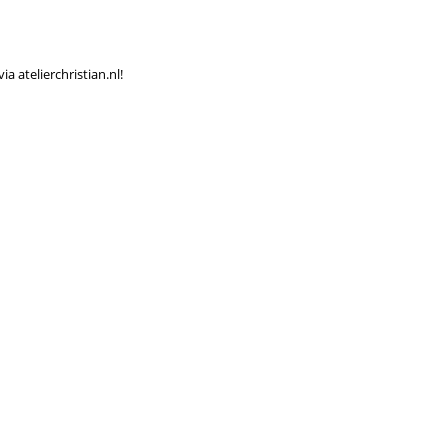
 atelierchristian.nl!