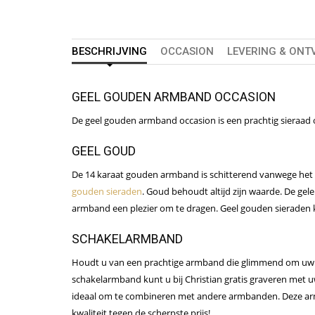
BESCHRIJVING
OCCASION
LEVERING & ONT
GEEL GOUDEN ARMBAND OCCASION
De geel gouden armband occasion is een prachtig sieraad 
GEEL GOUD
De 14 karaat gouden armband is schitterend vanwege het m
gouden sieraden
. Goud behoudt altijd zijn waarde. De ge
armband een plezier om te dragen. Geel gouden sieraden kop
SCHAKELARMBAND
Houdt u van een prachtige armband die glimmend om uw pol
schakelarmband kunt u bij Christian gratis graveren met u
ideaal om te combineren met andere armbanden. Deze armb
kwaliteit tegen de scherpste prijs!