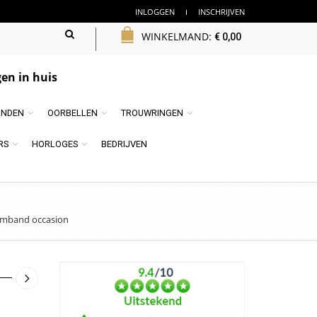
INLOGGEN
INSCHRIJVEN
WINKELMAND:
€
0,00
en in huis
NDEN
OORBELLEN
TROUWRINGEN
RS
HORLOGES
BEDRIJVEN
rmband occasion