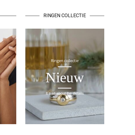
RINGEN COLLECTIE
Ringen collectie
Nieuw
It`s all about the details