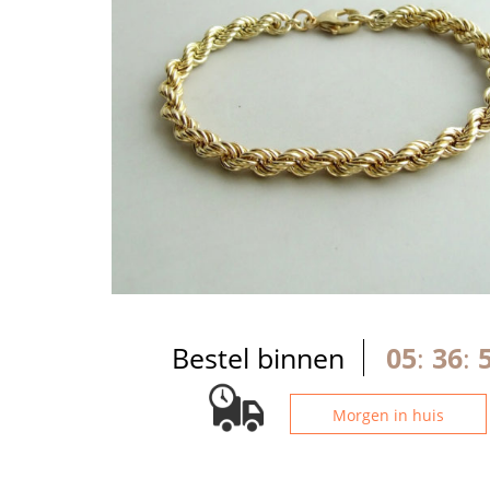
Bestel binnen
05
:
36
:
Morgen in huis