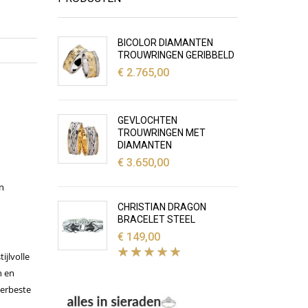
BICOLOR DIAMANTEN
TROUWRINGEN GERIBBELD
€
2.765,00
GEVLOCHTEN
TROUWRINGEN MET
DIAMANTEN
€
3.650,00
n
CHRISTIAN DRAGON
BRACELET STEEL
€
149,00
tijlvolle
n en
lerbeste