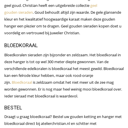
geel goud. Christian heeft een uitgebreide collectie
geel
gouden sieraden
. Goud behoudt altijd zijn waarde. De gele glansende
kleur en het kwalitatief hoogwaardige karaat maken deze gouden
hanger een plezier om te dragen. Geel gouden sieraden kopen doet u
voordelig en vertrouwd bij Juwelier Christian.
BLOEDKORAAL
Bloedkoralen sieraden zijn bijzonder en zeldzaam. Het bloedkoraal in
deze hanger is tot op wel 300 meter diepte gewonnen. Van de
verschillende edelkoralen is bloedkoraal het meest gewild. Bloedkoraal
kan een felrode kleur hebben, maar ook rood-oranje
zijn.
Bloedkoraal
is zeldzaam omdat het niet meer uit de zee mag
worden gewonnen. Er is nog maar heel weinig mooi bloedkoraal over.
Ieder sieraad met bloedkoraal is waardevol.
BESTEL
Draagt u graag bloedkoraal? Bestel uw gouden ketting en hanger met
bloedkoraal direct bij atelierchristian.nl en schitter met