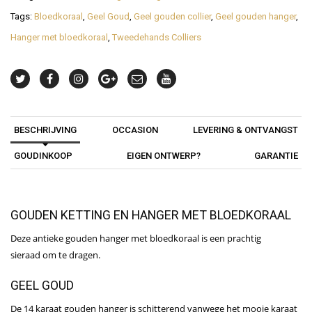
Tags:
Bloedkoraal
,
Geel Goud
,
Geel gouden collier
,
Geel gouden hanger
,
Hanger met bloedkoraal
,
Tweedehands Colliers
BESCHRIJVING
OCCASION
LEVERING & ONTVANGST
GOUDINKOOP
EIGEN ONTWERP?
GARANTIE
GOUDEN KETTING EN HANGER MET BLOEDKORAAL
Deze antieke gouden hanger met bloedkoraal is een prachtig
sieraad om te dragen.
GEEL GOUD
De 14 karaat gouden hanger is schitterend vanwege het mooie karaat