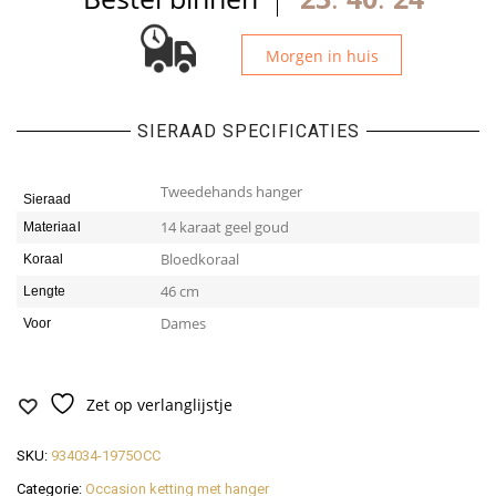
Morgen in huis
SIERAAD SPECIFICATIES
Tweedehands hanger
Sieraad
14 karaat geel goud
Materiaal
Bloedkoraal
Koraal
46 cm
Lengte
Dames
Voor
Zet op verlanglijstje
SKU:
934034-1975OCC
Categorie:
Occasion ketting met hanger