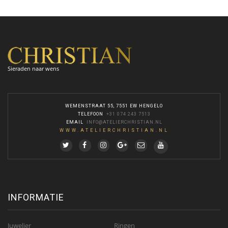
Sieraden naar wens
WEMENSTRAAT 55, 7551 EW HENGELO
TELEFOON
:
+31 074 243 7513
EMAIL
:
INFO@ATELIERCHRISTIAN.NL
WWW.ATELIERCHRISTIAN.NL
INFORMATIE
Juwelier
Ringen